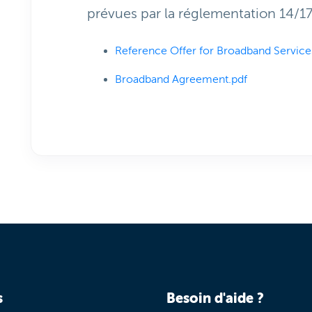
prévues par la réglementation 14/1
Reference Offer for Broadband Service
Broadband Agreement.pdf
s
Besoin d'aide ?