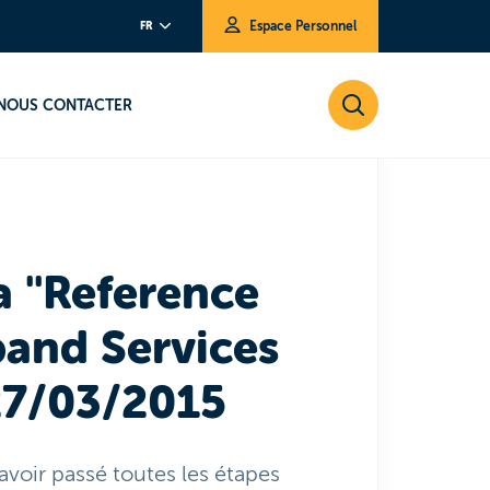
Espace Personnel
FR
and Services (ROB)" Version 27/03/2015
NOUS CONTACTER
a "Reference
band Services
27/03/2015
avoir passé toutes les étapes