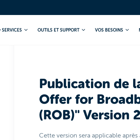
ublication
ROB
Publication de la "Reference Offer for Broadb
 SERVICES
OUTILS ET SUPPORT
VOS BESOINS
Publication de l
Offer for Broad
(ROB)" Version 
Cette version sera applicable après 