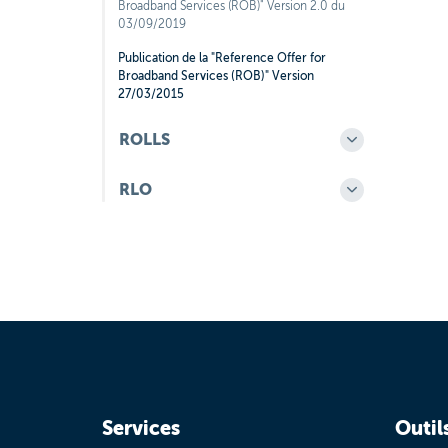
Broadband Services (ROB)" Version 2.0 du
03/09/2019
Publication de la "Reference Offer for
Broadband Services (ROB)" Version
27/03/2015
ROLLS
RLO
Services
Outil