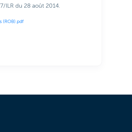
77/ILR du 28 août 2014.
s (ROB).pdf