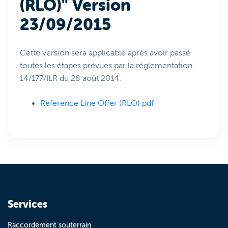
(RLO)" Version
23/09/2015
Cette version sera applicable après avoir passé
toutes les étapes prévues par la réglementation
14/177/ILR du 28 août 2014.
Reference Line Offer (RLO).pdf
Services
Raccordement souterrain