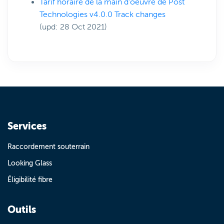
Tarif horaire de la main d'oeuvre de Post
Technologies v4.0.0 Track changes
(upd: 28 Oct 2021)
Services
Raccordement souterrain
Looking Glass
Éligibilité fibre
Outils