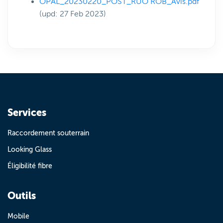
OPAL_20230220_POST_RUO ROB_Avis.pdf
(upd: 27 Feb 2023)
Services
Raccordement souterrain
Looking Glass
Éligibilité fibre
Outils
Mobile