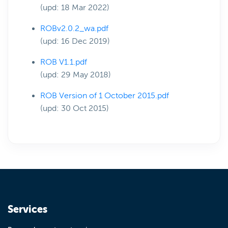
(upd: 18 Mar 2022)
ROBv2.0.2_wa.pdf
(upd: 16 Dec 2019)
ROB V1.1.pdf
(upd: 29 May 2018)
ROB Version of 1 October 2015.pdf
(upd: 30 Oct 2015)
Services